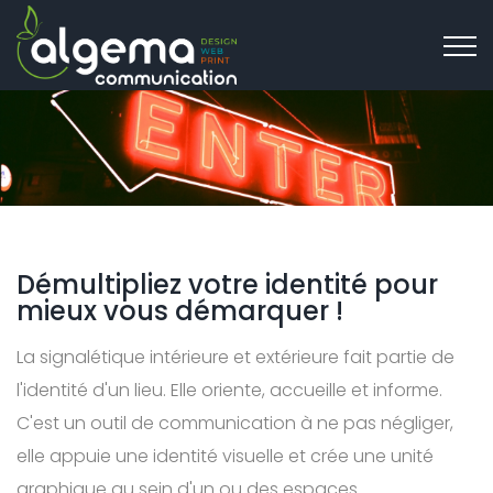
Démultipliez votre identité pour
mieux vous démarquer !
La signalétique intérieure et extérieure fait partie de
l'identité d'un lieu. Elle oriente, accueille et informe.
C'est un outil de communication à ne pas négliger,
elle appuie une identité visuelle et crée une unité
graphique au sein d'un ou des espaces.