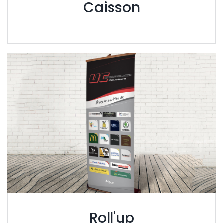
Caisson
Roll'up